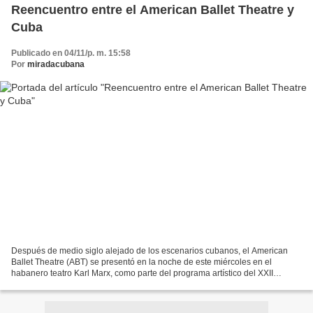
Reencuentro entre el American Ballet Theatre y
Cuba
Publicado en 04/11/p. m. 15:58
Por
miradacubana
Después de medio siglo alejado de los escenarios cubanos, el American
Ballet Theatre (ABT) se presentó en la noche de este miércoles en el
habanero teatro Karl Marx, como parte del programa artístico del XXII
Festival Internacional de Ballet, que se celebra...