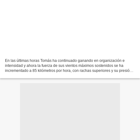
En las últimas horas Tomás ha continuado ganando en organización e
intensidad y ahora la fuerza de sus vientos máximos sostenidos se ha
incrementado a 85 kilómetros por hora, con rachas superiores y su presión
mínima central ha descendido a 997 hectoPascal....