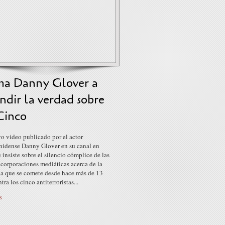
ma Danny Glover a
ndir la verdad sobre
Cinco
o video publicado por el actor
nidense Danny Glover en su canal en
insiste sobre el silencio cómplice de las
 corporaciones mediáticas acerca de la
cia que se comete desde hace más de 13
tra los cinco antiterroristas...
s