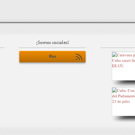
¡Somos sociales!
Rss