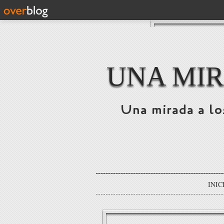
UNA MIR
Una mirada a lo
INIC