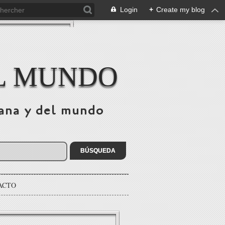
Login
+
Create my blog
EL MUNDO
bana y del mundo
ACTO