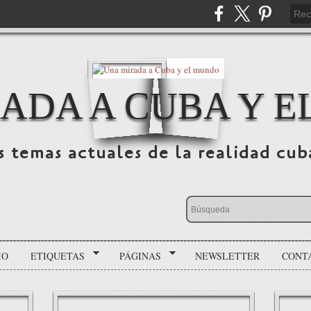
ADA A CUBA Y 
s temas actuales de la realidad cu
IO
ETIQUETAS
PÁGINAS
NEWSLETTER
CONT