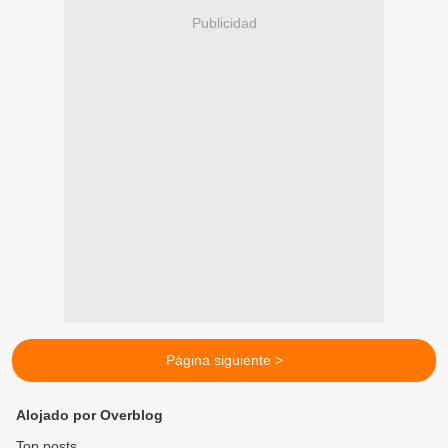
Publicidad
Página siguiente >
Alojado por Overblog
Top posts