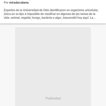
Por
miradacubana
Expertos de la Universidad de Oslo identificaron un organismo unicelular,
único en su tipo e imposible de clasificar en algunas de las ramas de la
vida- animal, vegetal, hongo, bacteria o alga-, trascendió hoy aquí. La
criatura, que se desarrolló hace...
Publicidad