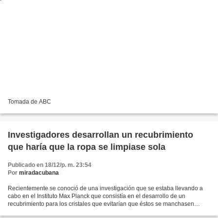
Tomada de ABC
Investigadores desarrollan un recubrimiento
que haría que la ropa se limpiase sola
Publicado en 18/12/p. m. 23:54
Por
miradacubana
Recientemente se conoció de una investigación que se estaba llevando a
cabo en el Instituto Max Planck que consistía en el desarrollo de un
recubrimiento para los cristales que evitarían que éstos se manchasen
(puesto repelerían la grasa o el agua). Parece...