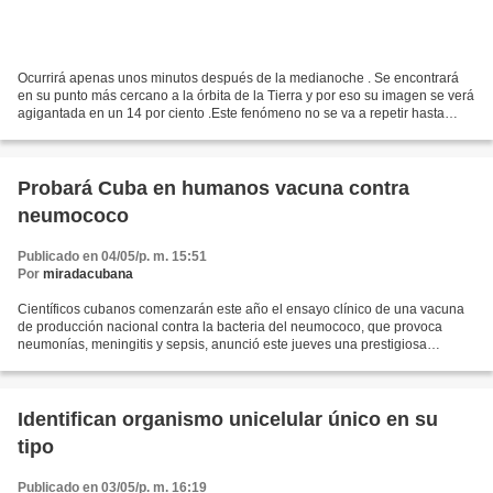
Ocurrirá apenas unos minutos después de la medianoche . Se encontrará
en su punto más cercano a la órbita de la Tierra y por eso su imagen se verá
agigantada en un 14 por ciento .Este fenómeno no se va a repetir hasta
dentro de los próximos 17 años Esta...
Probará Cuba en humanos vacuna contra
neumococo
Publicado en 04/05/p. m. 15:51
Por
miradacubana
Científicos cubanos comenzarán este año el ensayo clínico de una vacuna
de producción nacional contra la bacteria del neumococo, que provoca
neumonías, meningitis y sepsis, anunció este jueves una prestigiosa
investigadora local. La directora del Instituto...
Identifican organismo unicelular único en su
tipo
Publicado en 03/05/p. m. 16:19