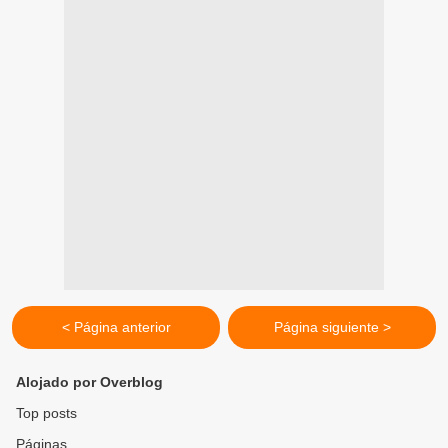
< Página anterior
Página siguiente >
Alojado por Overblog
Top posts
Páginas