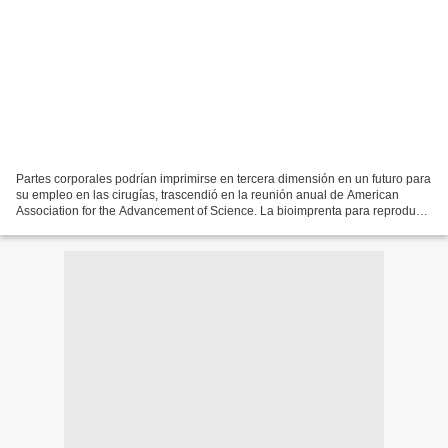
Partes corporales podrían imprimirse en tercera dimensión en un futuro para
su empleo en las cirugías, trascendió en la reunión anual de American
Association for the Advancement of Science. La bioimprenta para reproducir
piel, huesos, cartílagos podría...