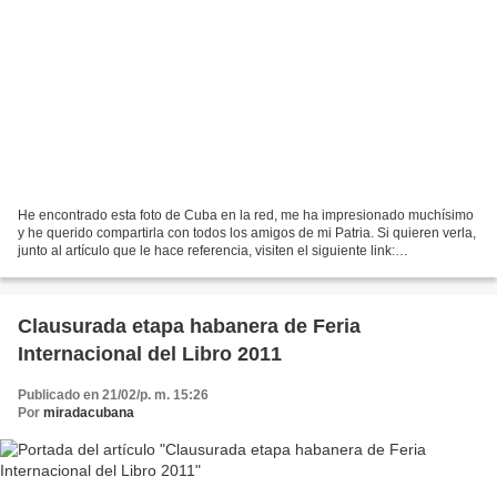
He encontrado esta foto de Cuba en la red, me ha impresionado muchísimo
y he querido compartirla con todos los amigos de mi Patria. Si quieren verla,
junto al artículo que le hace referencia, visiten el siguiente link:
http://www.cubadebate.cu/notici...
Clausurada etapa habanera de Feria
Internacional del Libro 2011
Publicado en 21/02/p. m. 15:26
Por
miradacubana