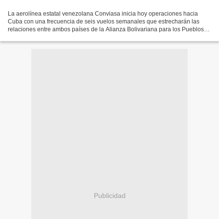
La aerolínea estatal venezolana Conviasa inicia hoy operaciones hacia
Cuba con una frecuencia de seis vuelos semanales que estrecharán las
relaciones entre ambos países de la Alianza Bolivariana para los Pueblos
de Nuestra América. En un comunicado, la...
Publicidad