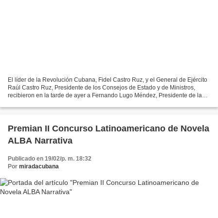
El líder de la Revolución Cubana, Fidel Castro Ruz, y el General de Ejército
Raúl Castro Ruz, Presidente de los Consejos de Estado y de Ministros,
recibieron en la tarde de ayer a Fernando Lugo Méndez, Presidente de la
República de Paraguay, quien realiza...
Premian II Concurso Latinoamericano de Novela
ALBA Narrativa
Publicado en 19/02/p. m. 18:32
Por
miradacubana