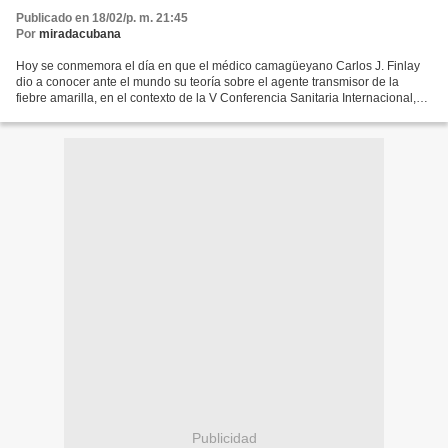
Publicado en 18/02/p. m. 21:45
Por
miradacubana
Hoy se conmemora el día en que el médico camagüeyano Carlos J. Finlay
dio a conocer ante el mundo su teoría sobre el agente transmisor de la
fiebre amarilla, en el contexto de la V Conferencia Sanitaria Internacional,
celebrada en Washington, Estados...
Publicidad