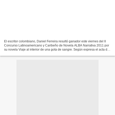
El escritor colombiano, Daniel Ferreira resultó ganador este viernes del II
Concurso Latinoamericano y Caribeño de Novela ALBA Narrativa 2011 por
su novela Viaje al interior de una gota de sangre. Según expresa el acta de
otorgamiento del galardón, Viaje...