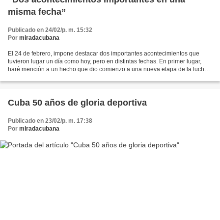
misma fecha”
Publicado en 24/02/p. m. 15:32
Por
miradacubana
El 24 de febrero, impone destacar dos importantes acontecimientos que
tuvieron lugar un día como hoy, pero en distintas fechas. En primer lugar,
haré mención a un hecho que dio comienzo a una nueva etapa de la lucha
por la independencia cubana, continuación...
Cuba 50 años de gloria deportiva
Publicado en 23/02/p. m. 17:38
Por
miradacubana