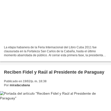
La etapa habanera de la Feria Internacional del Libro Cuba 2011 fue
clausurada en la Fortaleza San Carlos de la Cabaña, hasta el último
momento abarrotada de público. Al cerrar esta primera fase, la presidenta
del Instituto Cubano del Libro, Zuleica Romay,...
Reciben Fidel y Raúl al Presidente de Paraguay
Publicado en 19/02/p. m. 18:38
Por
miradacubana