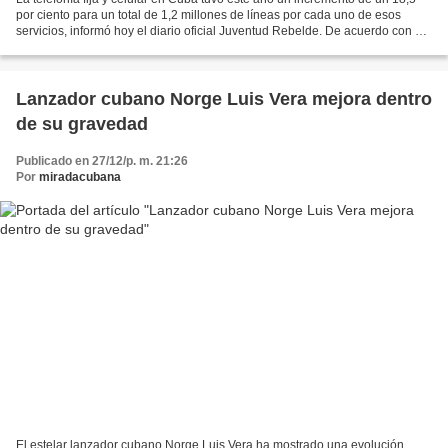
por ciento para un total de 1,2 millones de líneas por cada uno de esos
servicios, informó hoy el diario oficial Juventud Rebelde. De acuerdo con el
rotativo, Cuba tiene actualmente...
Lanzador cubano Norge Luis Vera mejora dentro
de su gravedad
Publicado en 27/12/p. m. 21:26
Por
miradacubana
El estelar lanzador cubano Norge Luis Vera ha mostrado una evolución