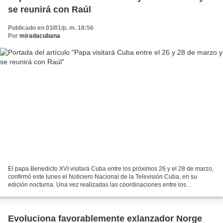
se reunirá con Raúl
Publicado en 03/01/p. m. 18:56
Por
miradacubana
El papa Benedicto XVI visitará Cuba entre los próximos 26 y el 28 de marzo,
confirmó este lunes el Noticiero Nacional de la Televisión Cuba, en su
edición nocturna. Una vez realizadas las coordinaciones entre los
organizadores de los viajes papales, las...
Evoluciona favorablemente exlanzador Norge