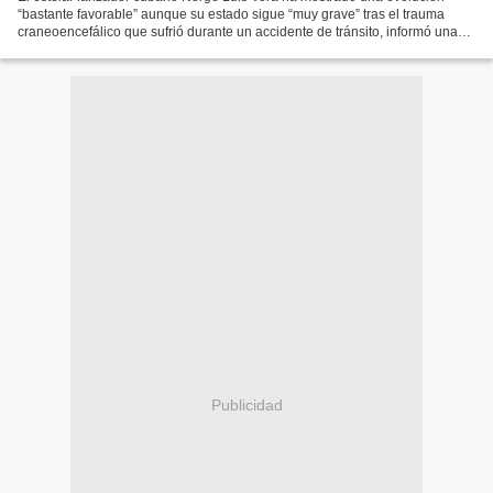
“bastante favorable” aunque su estado sigue “muy grave” tras el trauma
craneoencefálico que sufrió durante un accidente de tránsito, informó una
doctora que le asiste a la prensa local....
Publicidad