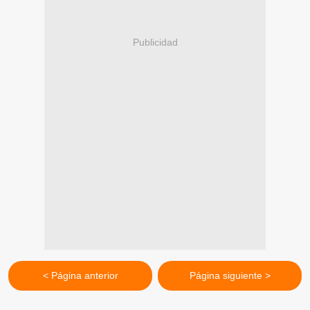
Publicidad
< Página anterior
Página siguiente >