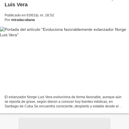
Luis Vera
Publicado en 03/01/p. m. 18:52
Por
miradacubana
El exlanzador Norge Luis Vera evoluciona de forma favorable, aunque aún
se reporta de grave, según dieron a conocer hoy fuentes médicas, en
Santiago de Cuba Se encuentra consciente, despierto y estable desde el
punto de vista neurológico, dijo a la AIN...