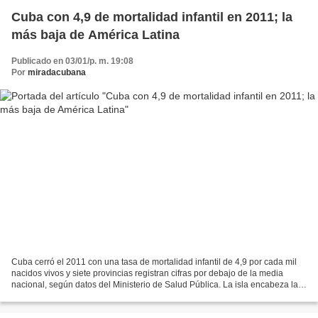
Cuba con 4,9 de mortalidad infantil en 2011; la
más baja de América Latina
Publicado en 03/01/p. m. 19:08
Por
miradacubana
Cuba cerró el 2011 con una tasa de mortalidad infantil de 4,9 por cada mil
nacidos vivos y siete provincias registran cifras por debajo de la media
nacional, según datos del Ministerio de Salud Pública. La isla encabeza la
nómina, desde hace cuatro años,...