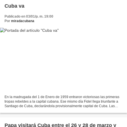
Cuba va
Publicado en 03/01/p. m. 19:00
Por
miradacubana
En la madrugada del 1 de Enero de 1959 entraron victoriosas las primeras
tropas rebeldes a la capital cubana. Ese mismo día Fidel llega triunfante a
Santiago de Cuba, declarándola provisionalmente capital de Cuba. Las
masivas manifestaciones de alegría...
Papa visitará Cuba entre el 26 y 28 de marzo y