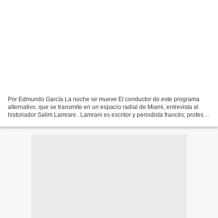
Por Edmundo García La noche se mueve El conductor de este programa
alternativo, que se transmite en un espacio radial de Miami, entrevista al
historiador Salim Lamrani . Lamrani es escritor y periodista francés; profesor
universitario. Doctorado por el...