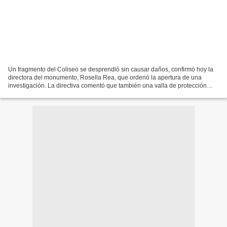
Un fragmento del Coliseo se desprendió sin causar daños, confirmó hoy la
directora del monumento, Rosella Rea, que ordenó la apertura de una
investigación. La directiva comentó que también una valla de protección
ubicada en la terraza se “aflojó”, aparentemente...