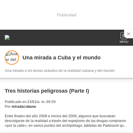
Publicidad
MENU
Una mirada a Cuba y el mundo
Una mirada a los temas actuales de la realidad cubana y del mundo
Tres historias peligrosas (Parte I)
Publicado en 23/01/a. m. 00:55
Por
miradacubana
Entre finales del año 2008 e inicios del 2009, algunos que buscaban
descolgarse de la realidad a través del espejismo de las drogas compraron
«por la calle», en varios puntos del archipiélago, tabletas de Parkisonil que
en verdad eran de Benadrilina....