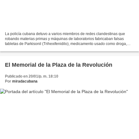
La policía cubana detuvo a varios miembros de redes clandestinas que
robando materias primas y máquinas de laboratorios fabricaban falsas
tabletas de Parkisonil (Trihexifenidilo), medicamento usado como droga,
informó este domingo el diario Juventud Rebelde....
El Memorial de la Plaza de la Revolución
Publicado en 20/01/p. m. 18:10
Por
miradacubana