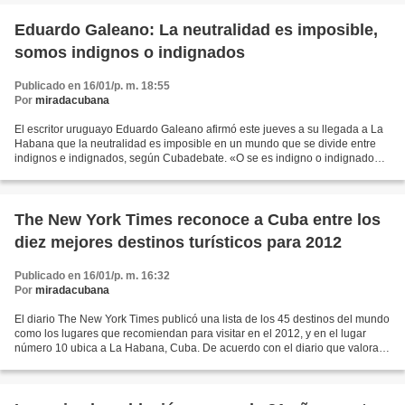
Eduardo Galeano: La neutralidad es imposible,
somos indignos o indignados
Publicado en 16/01/p. m. 18:55
Por
miradacubana
El escritor uruguayo Eduardo Galeano afirmó este jueves a su llegada a La
Habana que la neutralidad es imposible en un mundo que se divide entre
indignos e indignados, según Cubadebate. «O se es indigno o indignado»,
recalcó en breve diálogo con la prensa...
The New York Times reconoce a Cuba entre los
diez mejores destinos turísticos para 2012
Publicado en 16/01/p. m. 16:32
Por
miradacubana
El diario The New York Times publicó una lista de los 45 destinos del mundo
como los lugares que recomiendan para visitar en el 2012, y en el lugar
número 10 ubica a La Habana, Cuba. De acuerdo con el diario que valora
en particular las ofertas culturales...